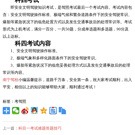
科四考试
即安全文明驾驶知识考试，是驾照考试最后一个考试内容。考试内容包
含：安全文明驾驶操作标准、极端气候和繁杂道路条件下的安全驾驶常识、
爆胎等紧急状况下的临危处置方式以及发生交通事故后的处理常识等。考试
形式为上机考试，满分一百分，一共50题，分成单选题和多选题，90分及
以上达标。
科四考试内容
1、安全文明驾驶操作标准。
2、极端气象和多样化路面条件下的安全驾驶常识。
3、爆胎等紧急状况下的临危妥善处理方式以及发生交通事故后的处理
常识等内容。
南宁驾校
小编温馨提示，道路千万条，安全第一条，祝大家考试顺利，出入
平安，相信以上的知识能够帮助大家，顺利通过考试！
标签：考驾照
上一篇：
科目一考试难题答题技巧